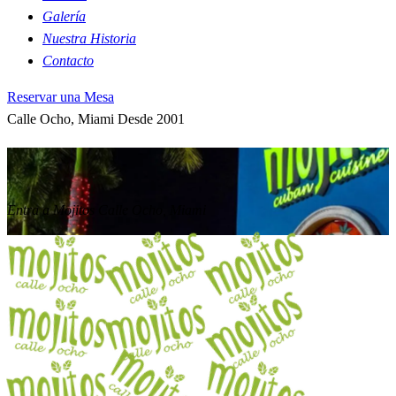
Galería
Nuestra Historia
Contacto
Reservar una Mesa
Calle Ocho, Miami
Desde 2001
Nuestro
Espacio.
Entra a Mojitos
Calle Ocho, Miami